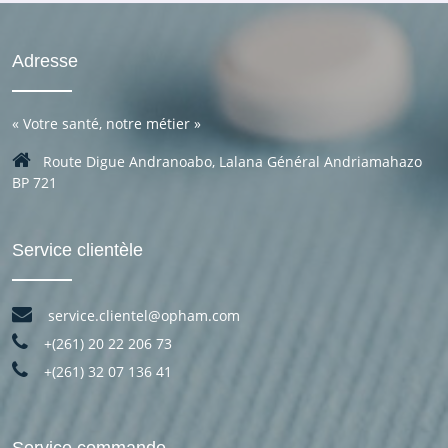
Adresse
«
Votre santé, notre métier
»
Route Digue Andranoabo, Lalana Général Andriamahazo
BP 721
Service clientèle
service.clientel@opham.com
+(261) 20 22 206 73
+(261) 32 07 136 41
Service commande