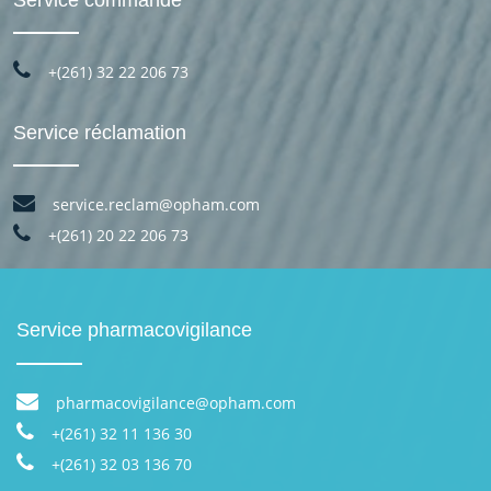
+(261) 32 22 206 73
Service réclamation
service.reclam@opham.com
+(261) 20 22 206 73
Service pharmacovigilance
pharmacovigilance@opham.com
+(261) 32 11 136 30
+(261) 32 03 136 70