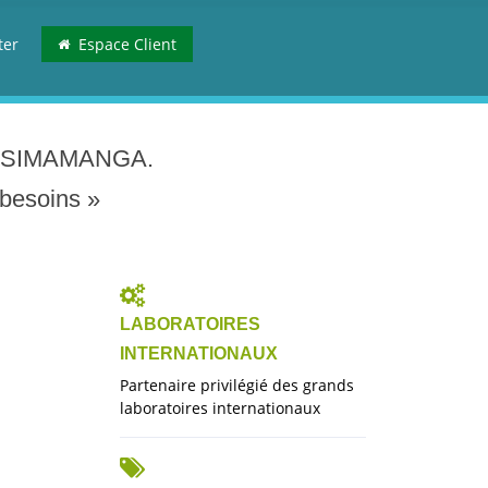
ter
Espace Client
TSIMAMANGA
.
besoins
»
LABORATOIRES
INTERNATIONAUX
Partenaire privilégié des grands
laboratoires internationaux